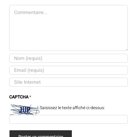
Commentaire
CAPTCHA
*
Saisissez le texte affiché ci-dessus: