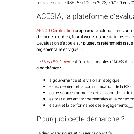
notre démarche RSE : 66/100 en 2023, 70/100 en 20
ACESIA, la plateforme d’évalu
AFNOR Certification
propose une solution innovante
donneurs d’ordres, fournisseurs ou prestataires — d
L’évaluation s’appuie sur
plusieurs référentiels issu
réglementaire
en vigueur.
Le
Diag RSE Online
est l’un des modules d’ACESIA. Il 
cinq thèmes
:
la gouvernance et la vision stratégique,
le déploiement et la communication de la RSE,
les ressources humaines et les conditions de tr
les pratiques environnementales et la consom
le suivi et la performance des engagements
Pourquoi cette démarche ?
Le diagnostic poursuit plusieurs objectifs :