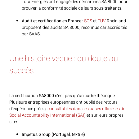
TotalEnergies ont engagé des démarches SA 8000 pour
prouver la conformité sociale de leurs sous-traitants.
Audit et certification en France
:
SGS
et
TÜV
Rheinland
proposent des audits SA 8000, reconnus car accrédités
par SAAS.
Une histoire vécue : du doute au
succès
La certification
SA8000
n’est pas qu’un cadre théorique.
Plusieurs entreprises européennes ont publié des retours
d’expérience précis,
consultables dans les bases officielles de
Social Accountability International (SAI)
et sur leurs propres
sites.
Impetus Group (Portugal, textile)