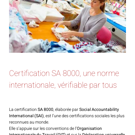
Certification SA 8000, une norme
internationale, vérifiable par tous
La certification
SA 8000
, élaborée par
Social Accountability
International (SAI)
, est l’une des certifications sociales les plus
reconnues au monde.
Elle s’appuie sur les conventions de l’
Organisation
Internationale du Travail (OIT)
et sur la
Déclaration universelle