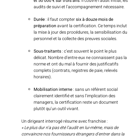
et 50 000 € sur trois ans
. Il couvre l’audit initial, les
audits de suivi et l’accompagnement nécessaire.
Durée
: il faut compter
six à douze mois de
préparation
avant la certification. Ce temps inclut
la mise à jour des procédures, la sensibilisation du
personnel et la collecte des preuves sociales.
Sous-traitants
: c’est souvent le point le plus
délicat. Nombre d’entre eux ne connaissent pas la
norme et ont du mal à fournir des justificatifs
complets (contrats, registres de paie, relevés
horaires).
Mobilisation interne
: sans un référent social
clairement identifié et sans l’implication des
managers, la certification reste un document
plutôt qu’un outil vivant.
Un dirigeant interrogé résume avec franchise :
« Le plus dur n’a pas été l’audit en lui-même, mais de
convaincre nos fournisseurs étrangers d’entrer dans la